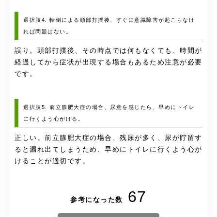
選択肢4. 転倒による頭部打撲後、すぐに意識障害が起こらなけ
れば問題はない。
誤り。頭部打撲後、その時点では何もなくても、時間が
経過してから症状が出現する場合もあるため注意が必要
です。
選択肢5. 前立腺肥大症の場合、尿意を感じたら、早めにトイレ
に行くよう心がける。
正しい。前立腺肥大症の場合、残尿が多く、尿が貯留す
ると漏れ出てしまうため、早めにトイレに行くよう心が
けることが適切です。
67
参考になった数