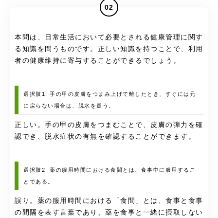
02
本問は、日常生活において必要とされる健康管理に関す
る知識を問うものです。正しい知識を持つことで、利用
者の健康維持に寄与することができるでしょう。
選択肢1. 手の甲の皮膚をつまみ上げて離したとき、すぐには元
に戻らない場合は、脱水を疑う。
正しい。手の甲の皮膚をつまむことで、皮膚の弾力を確
認でき、脱水症状の有無を確認することができます。
選択肢2. 薬の服用時間における食間とは、食事中に服用するこ
とである。
誤り。薬の服用時間における「食間」とは、食事と食事
の間隔を表す言葉であり、薬を食事と一緒に摂取しない