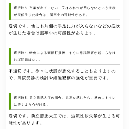
選択肢3. 言葉が出てこない、又はろれつが回らないという症状
が突然生じた場合は、脳卒中の可能性がある。
適切です。他にも片側の手足に力が入らないなどの症状
が生じた場合は脳卒中の可能性があります。
選択肢4. 転倒による頭部打撲後、すぐに意識障害が起こらなけ
れば問題はない。
不適切です。徐々に状態が悪化することもありますの
で、病院受診の検討や経過観察の強化が重要です。
選択肢5. 前立腺肥大症の場合、尿意を感じたら、早めにトイレ
に行くよう心がける。
適切です。前立腺肥大症では、溢流性尿失禁が生じる可
能性があります。