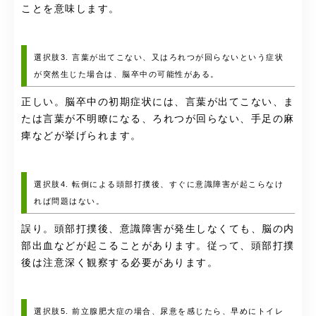
ことを意味します。
選択肢3. 言葉が出てこない、又はろれつが回らないという症状
が突然生じた場合は、脳卒中の可能性がある。
正しい。脳卒中の初期症状には、言葉が出てこない、ま
たは言葉が不明瞭になる、ろれつが回らない、手足の麻
痺などが挙げられます。
選択肢4. 転倒による頭部打撲後、すぐに意識障害が起こらなけ
れば問題はない。
誤り。頭部打撲後、意識障害が発生しなくても、脳の内
部出血などが起こることがあります。従って、頭部打撲
後は注意深く観察する必要があります。
選択肢5. 前立腺肥大症の場合、尿意を感じたら、早めにトイレ