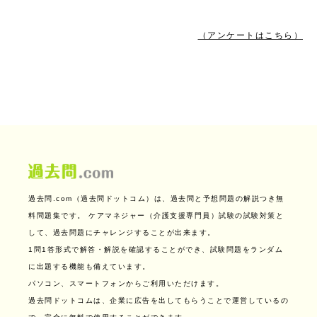
（アンケートはこちら）
過去問.com（過去問ドットコム）は、過去問と予想問題の解説つき無
料問題集です。
ケアマネジャー（介護支援専門員）試験の試験対策と
して、過去問題にチャレンジすることが出来ます。
1問1答形式で解答・解説を確認することができ、試験問題をランダム
に出題する機能も備えています。
パソコン、スマートフォンからご利用いただけます。
過去問ドットコムは、企業に広告を出してもらうことで運営しているの