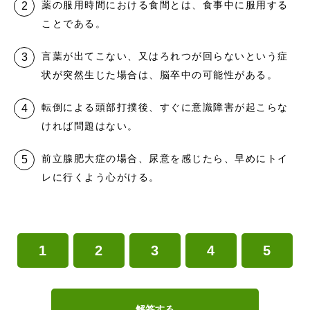
薬の服用時間における食間とは、食事中に服用する
ことである。
言葉が出てこない、又はろれつが回らないという症
状が突然生じた場合は、脳卒中の可能性がある。
転倒による頭部打撲後、すぐに意識障害が起こらな
ければ問題はない。
前立腺肥大症の場合、尿意を感じたら、早めにトイ
レに行くよう心がける。
1
2
3
4
5
解答する