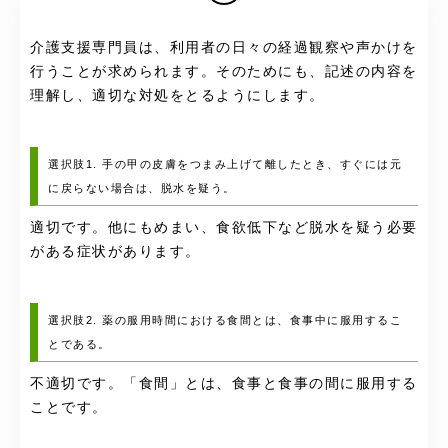
介護支援専門員は、利用者の日々の経過観察や声かけを
行うことが求められます。そのためにも、記述の内容を
理解し、適切な対処をとるようにします。
選択肢1. 手の甲の皮膚をつまみ上げて離したとき、すぐには元
に戻らない場合は、脱水を疑う。
適切です。他にもめまい、食欲低下など脱水を疑う必要
がある症状があります。
選択肢2. 薬の服用時間における食間とは、食事中に服用するこ
とである。
不適切です。「食間」とは、食事と食事の間に服用する
ことです。