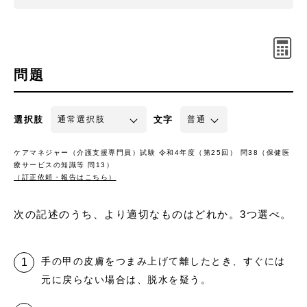
問題
選択肢
文字
ケアマネジャー（介護支援専門員）試験 令和4年度（第25回） 問38（保健医
療サービスの知識等 問13）
（訂正依頼・報告はこちら）
次の記述のうち、より適切なものはどれか。3つ選べ。
手の甲の皮膚をつまみ上げて離したとき、すぐには
元に戻らない場合は、脱水を疑う。