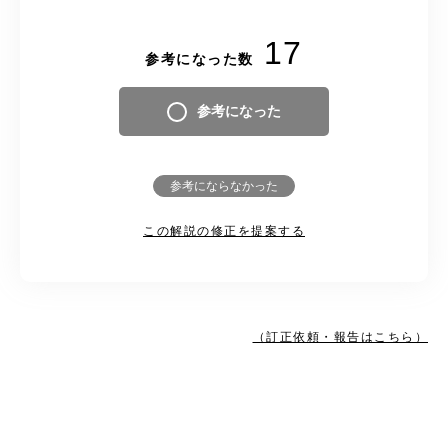
17
参考になった数
参考になった
参考にならなかった
この解説の修正を提案する
（訂正依頼・報告はこちら）