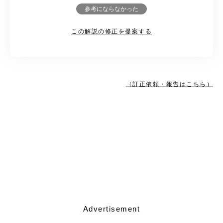
参考にならなかった
この解説の修正を提案する
（訂正依頼・報告はこちら）
Advertisement