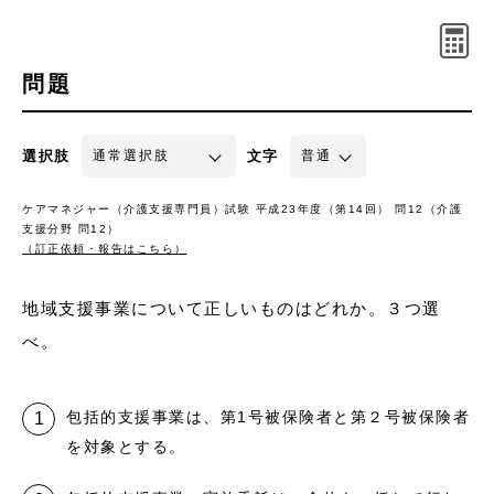
問題
選択肢
文字
ケアマネジャー（介護支援専門員）試験 平成23年度（第14回） 問12（介護
支援分野 問12）
（訂正依頼・報告はこちら）
地域支援事業について正しいものはどれか。３つ選
べ。
包括的支援事業は、第1号被保険者と第２号被保険者
を対象とする。