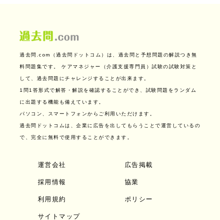
過去問.com（過去問ドットコム）は、過去問と予想問題の解説つき無
料問題集です。
ケアマネジャー（介護支援専門員）試験の試験対策と
して、過去問題にチャレンジすることが出来ます。
1問1答形式で解答・解説を確認することができ、試験問題をランダム
に出題する機能も備えています。
パソコン、スマートフォンからご利用いただけます。
過去問ドットコムは、企業に広告を出してもらうことで運営しているの
で、完全に無料で使用することができます。
運営会社
広告掲載
採用情報
協業
利用規約
ポリシー
サイトマップ