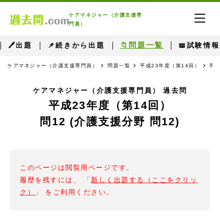
ケアマネジャー（介護支援専
門員）
📁問題一覧
🖊出題
📌続きから出題
📖試験情報
ケアマネジャー（介護支援専門員）
問題一覧
平成23年度（第14回）
問1
ケアマネジャー（介護支援専門員） 過去問
平成23年度（第14回）
問12 (介護支援分野 問12)
このページは閲覧用ページです。
履歴を残すには、 「
新しく出題する（ここをクリッ
ク）
」 をご利用ください。